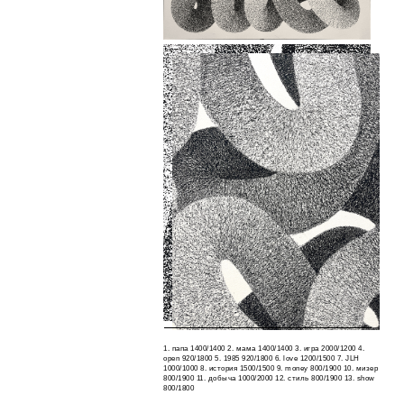
1. папа 1400/1400 2. мама 1400/1400 3. игра 2000/1200 4.
open 920/1800 5. 1985 920/1800 6. love 1200/1500 7. JLH
1000/1000 8. история 1500/1500 9. money 800/1900 10. мизер
800/1900 11. добыча 1000/2000 12. стиль 800/1900 13. show
800/1800